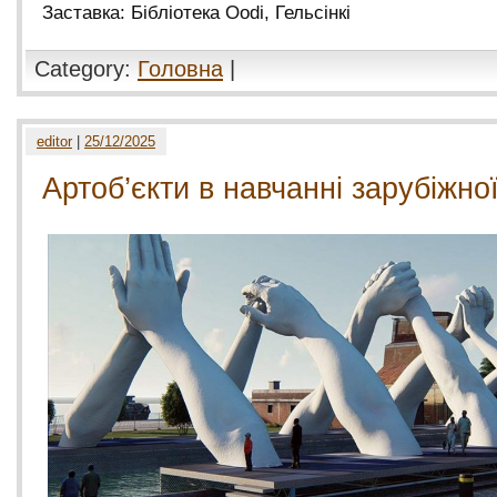
Заставка: Бібліотека Oodi, Гельсінкі
Category:
Головна
|
editor
|
25/12/2025
Артоб’єкти в навчанні зарубіжно