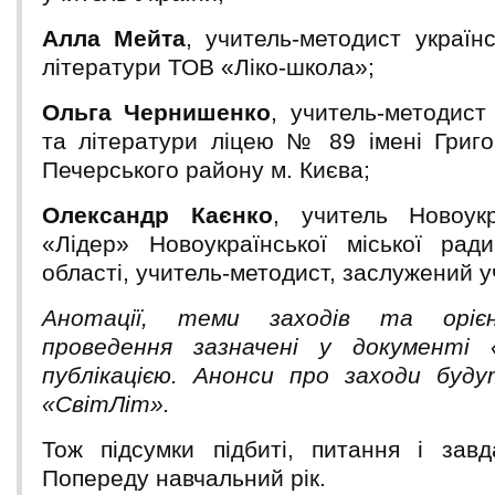
Алла Мейта
, учитель-методист українс
літератури ТОВ «Ліко-школа»;
Ольга Чернишенко
, учитель-методист
та літератури ліцею № 89 імені Григо
Печерського району м. Києва;
Олександр Каєнко
, учитель Новоукр
«Лідер» Новоукраїнської міської ради
області, учитель-методист, заслужений у
Анотації, теми заходів та оріє
проведення зазначені у документі 
публікацією. Анонси про заходи буду
«СвітЛіт».
Тож підсумки підбиті, питання і завд
Попереду навчальний рік.