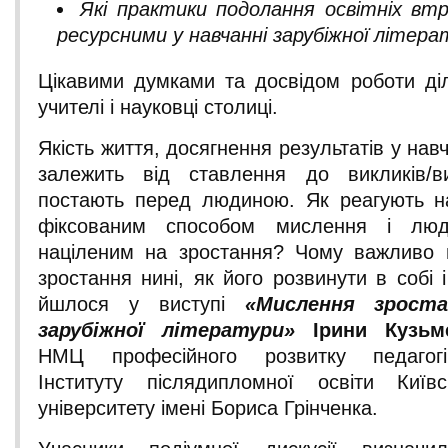
Які практики подолання освітніх в
ресурсними у навчанні зарубіжної літер
Цікавими думками та досвідом роботи ді
учителі і науковці столиці.
Якість життя, досягнення результатів у нав
залежить від ставлення до викликів/ви
постають перед людиною. Як реагують н
фіксованим способом мислення і лю
націленим на зростання? Чому важливо 
зростання нині, як його розвинути в собі і
йшлося у виступі
«Мислення зроста
зарубіжної літератури»
Ірини Кузьм
НМЦ професійного розвитку педагогіч
Інституту післядипломної освіти Київс
університету імені Бориса Грінченка.