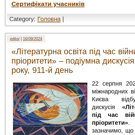
Сертифікати учасників
Category:
Головна
|
editor
|
16/09/2024
«Літературна освіта під час війн
пріоритети» – подіумна дискусія
року, 911-й день
22 серпня 202
міжнародних в
Києва відб
дискусія
«Лі
під час вій
пріоритети»
.
зазначимо, що