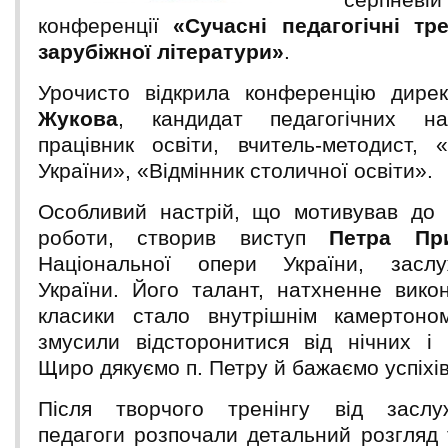
конференції
«Сучасні педагогічні тр
зарубіжної літератури»
.
Урочисто відкрила конференцію дир
Жукова
, кандидат педагогічних на
працівник освіти, вчитель-методист, «
України», «Відмінник столичної освіти».
Особливий настрій, що мотивував до т
роботи, створив виступ
Петра Пр
Національної опери України, засл
України. Його талант, натхненне викон
класики стало внутрішнім камертоно
змусили відсторонитися від нічних і 
Щиро дякуємо п. Петру й бажаємо успіхів
Після творчого тренінгу від заслу
педагоги розпочали детальний розгляд