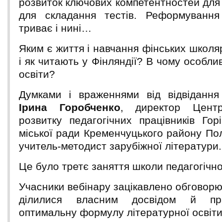
розвиток ключових компетентностей для
для складання тестів. Реформування 
триває і нині…
Яким є життя і навчання фінських школяр
і як читають у Фінляндії? В чому особлив
освіти?
Думками і враженнями від відвідання
Ірина Горобченко
, директор Центр
розвитку педагогічних працівників Гор
міської ради Кременчуцького району Пол
учитель-методист зарубіжної літератури.
Це було третє заняття школи педагогічно
Учасники вебінару зацікавлено обговорюв
ділилися власним досвідом й пр
оптимальну формулу літературної освіти