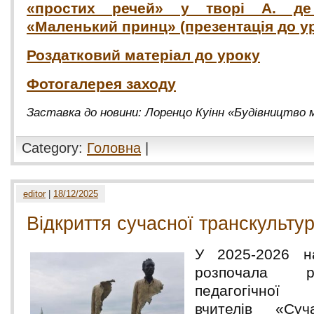
«простих речей» у творі А. де 
«Маленький принц» (презентація до у
Роздатковий матеріал до уроку
Фотогалерея заходу
Заставка до новини: Лоренцо Куінн «Будівництво 
Category:
Головна
|
editor
|
18/12/2025
Відкриття сучасної транскультур
У 2025-2026 н
розпочала 
педагогічної
вчителів «Суча